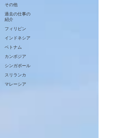
その他
過去の仕事の
紹介
フィリピン
インドネシア
ベトナム
カンボジア
シンガポール
スリランカ
マレーシア