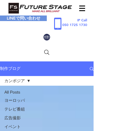
LINEで問い合わせ
IP Call
050 1725 1730
制作ブログ
カンボジア
All Posts
ヨーロッパ
テレビ番組
広告撮影
イベント