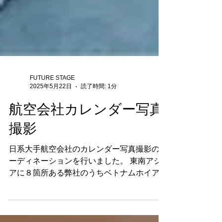
FUTURE STAGE
2025年5月22日
読了時間: 1分
航空会社カレンダー写真
撮影
日系大手航空会社のカレンダー写真撮影のコ
ーディネーションを行いました。 東南アジ
アに８箇所ある弊社のうちベトナムホイアン
とカンボジアシュムリアップでの撮影でし
た。入国ビザの管理、撮影許可の申請など撮