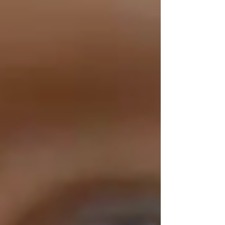
影目的とスタッフの数・撮影規模に合わせて
申請を行い当日は天気も良くスムーズに...