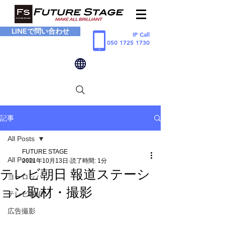
LINEで問い合わせ
IP Call
050 1725 1730
記事
All Posts
FUTURE STAGE
All Posts
2021年10月13日
読了時間: 1分
テレビ朝日 報道ステーシ
ヨーロッパ
ョン取材・撮影
テレビ番組
広告撮影