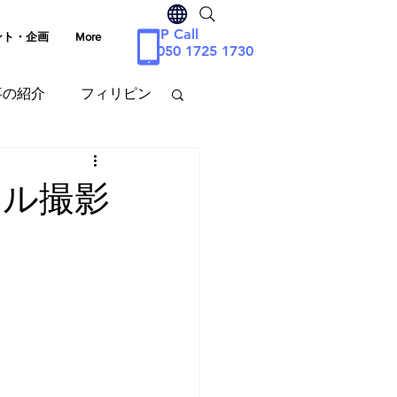
IP Call
ント・企画
More
050 1725 1730
事の紹介
フィリピン
シア
ール撮影