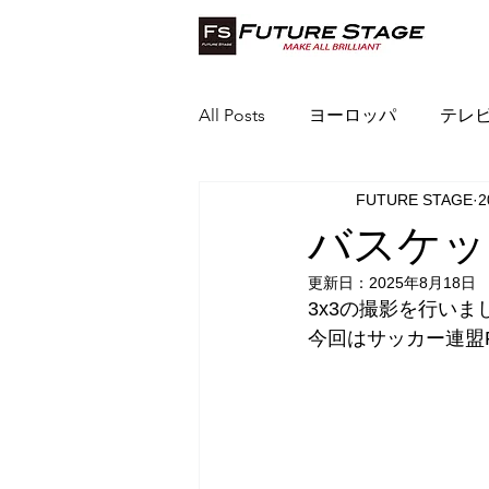
All Posts
ヨーロッパ
テレ
FUTURE STAGE
2
インドネシア
ベトナム
バスケッ
更新日：
2025年8月18日
3x3の撮影を行いま
今回はサッカー連盟