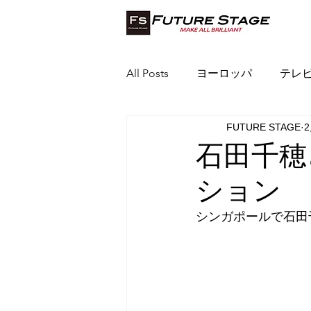
All Posts
ヨーロッパ
テレ
FUTURE STAGE
インドネシア
ベトナム
石田千穂
ション
シンガポールで石田