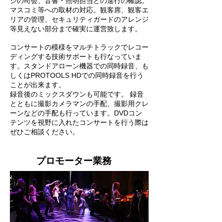
ジの司会、音響・照明担当との進行の確認。
マスコミ等への取材の対応。観客席、観客エ
リアの管理、セキュリティガードのアレンジ
等見えない部分まで確実に運営致します。
コンサートの模様をマルチトラックでレコー
ディングする技術サポートも行なっていま
す。スタンドアローン機器での同時録音、も
しくはPROTOOLS HDでの同時録音を行う
ことが出来ます。
録音後のミックスダウンも可能です。 録音
とともに撮影カメラマンの手配、撮影用クレ
ーンなどの手配も行っています。DVDコン
テンツを視野に入れたコンサートを行う際は
ぜひご相談ください。
プロモーター業務