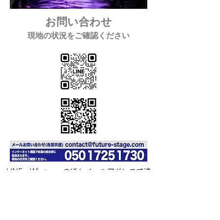
お問い合わせ
​現地の状況をご確認ください
LINE、Whatsappのほかメールアドレスで連
絡可能なGoogle chat にて
ご連絡の対応をさせていただいています
​シンガポール・各国担当：池田/木下/山口
(報道関係など緊急対応につきましてはLINE・メッセージ・
フォームをご利用ください)​